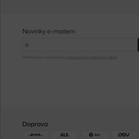
Novinky e-mailem
Přihlášením souhlasíte se
zpracováním osobních údajů
.
Doprava