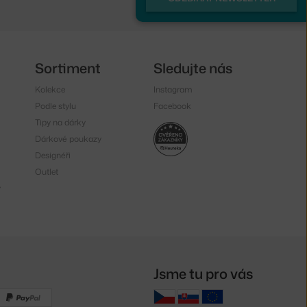
Sortiment
Sledujte nás
Kolekce
Instagram
Podle stylu
Facebook
Tipy na dárky
Dárkové poukazy
Designéři
Outlet
y
Jsme tu pro vás