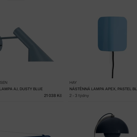
LSEN
HAY
LAMPA AJ, DUSTY BLUE
NÁSTĚNNÁ LAMPA APEX, PASTEL B
21 038 Kč
2 - 3 týdny