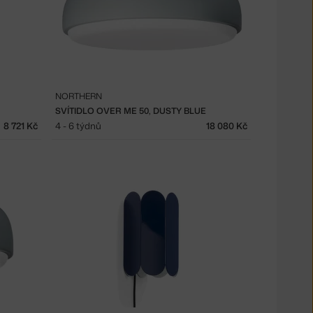
NORTHERN
SVÍTIDLO OVER ME 50, DUSTY BLUE
8 721 Kč
4 - 6 týdnů
18 080 Kč