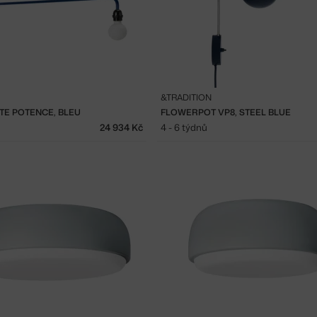
&TRADITION
TE POTENCE, BLEU
FLOWERPOT VP8, STEEL BLUE
24 934 Kč
4 - 6 týdnů