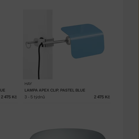
HAY
LUE
LAMPA APEX CLIP, PASTEL BLUE
2 475 Kč
3 - 5 týdnů
2 475 Kč