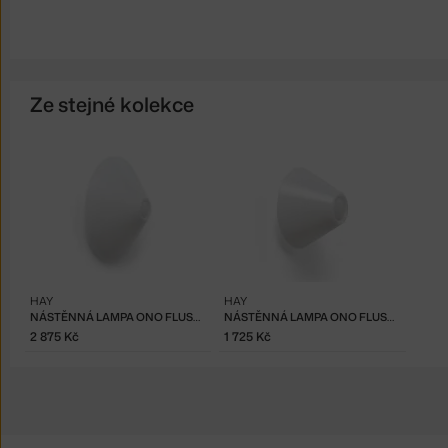
Ze stejné kolekce
HAY
HAY
NÁSTĚNNÁ LAMPA ONO FLUSH 350
NÁSTĚNNÁ LAMPA ONO FLUSH 200
2 875 Kč
1 725 Kč