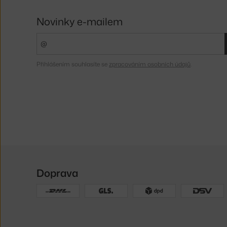
Novinky e-mailem
Přihlášením souhlasíte se
zpracováním osobních údajů
.
Doprava