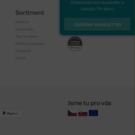
Odebírejte náš newsletter a
získejte 5% slevu.
Sortiment
Sledujte nás
Kolekce
Instagram
ODEBÍRAT NEWSLETTER
Podle stylu
Facebook
Tipy na dárky
Dárkové poukazy
Designéři
Outlet
y
Jsme tu pro vás