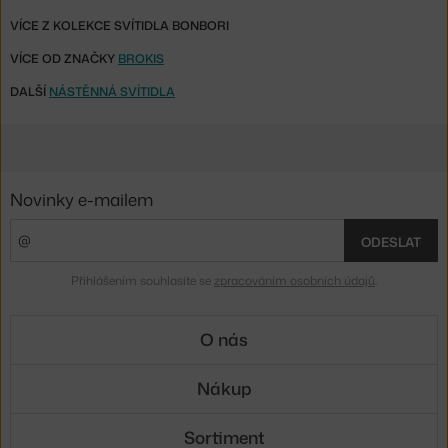
VÍCE Z KOLEKCE SVÍTIDLA BONBORI
VÍCE OD ZNAČKY
BROKIS
DALŠÍ
NÁSTĚNNÁ SVÍTIDLA
Novinky e-mailem
ODESLAT
Přihlášením souhlasíte se
zpracováním osobních údajů
.
O nás
Nákup
Sortiment