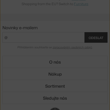
Shopping from the EU? Switch to
Furniture
Novinky e-mailem
ODESLAT
Přihlášením souhlasíte se
zpracováním osobních údajů
.
O nás
Nákup
Sortiment
Sledujte nás