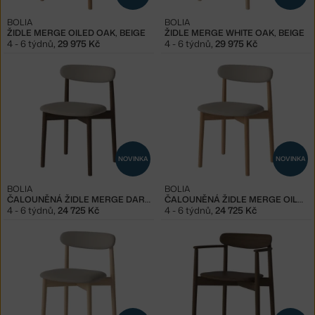
BOLIA
BOLIA
ŽIDLE MERGE OILED OAK, BEIGE
ŽIDLE MERGE WHITE OAK, BEIGE
4 - 6 týdnů
,
29 975 Kč
4 - 6 týdnů
,
29 975 Kč
NOVINKA
NOVINKA
BOLIA
BOLIA
ČALOUNĚNÁ ŽIDLE MERGE DARK OAK, SAND
ČALOUNĚNÁ ŽIDLE MERGE OILED OAK, SAND
4 - 6 týdnů
,
24 725 Kč
4 - 6 týdnů
,
24 725 Kč