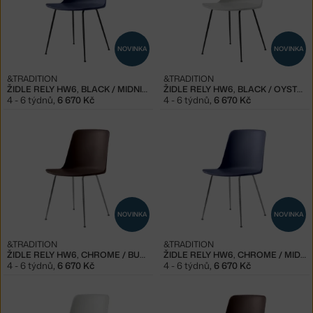
NOVINKA
NOVINKA
&TRADITION
&TRADITION
ŽIDLE RELY HW6, BLACK / MIDNIGHT
ŽIDLE RELY HW6, BLACK / OYSTER
4 - 6 týdnů
,
6 670 Kč
4 - 6 týdnů
,
6 670 Kč
NOVINKA
NOVINKA
&TRADITION
&TRADITION
ŽIDLE RELY HW6, CHROME / BURNT UMBER
ŽIDLE RELY HW6, CHROME / MIDNIGHT
4 - 6 týdnů
,
6 670 Kč
4 - 6 týdnů
,
6 670 Kč