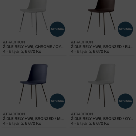
NOVINKA
NOVINKA
&TRADITION
&TRADITION
ŽIDLE RELY HW6, CHROME / OYSTER
ŽIDLE RELY HW6, BRONZED / BURNT UMBER
4 - 6 týdnů
,
6 670 Kč
4 - 6 týdnů
,
6 670 Kč
NOVINKA
NOVINKA
&TRADITION
&TRADITION
ŽIDLE RELY HW6, BRONZED / MIDNIGHT
ŽIDLE RELY HW6, BRONZED / OYSTER
4 - 6 týdnů
,
6 670 Kč
4 - 6 týdnů
,
6 670 Kč