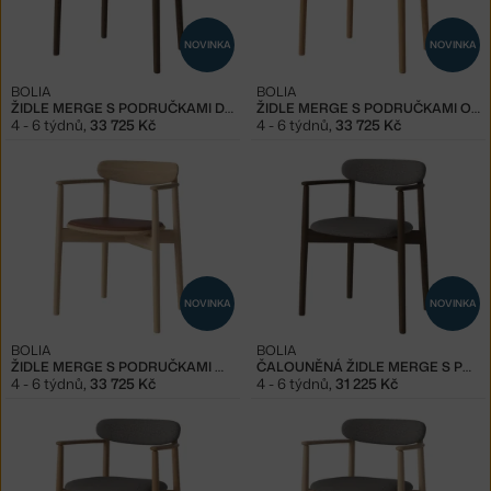
NOVINKA
NOVINKA
BOLIA
BOLIA
ŽIDLE MERGE S PODRUČKAMI DARK OAK, COGNAC
ŽIDLE MERGE S PODRUČKAMI OILED OAK, COGNAC
4 - 6 týdnů
,
33 725 Kč
4 - 6 týdnů
,
33 725 Kč
NOVINKA
NOVINKA
BOLIA
BOLIA
ŽIDLE MERGE S PODRUČKAMI WHITE OAK, COGNAC
ČALOUNĚNÁ ŽIDLE MERGE S PODRUČKAMI DARK OAK, STEEL GREY
4 - 6 týdnů
,
33 725 Kč
4 - 6 týdnů
,
31 225 Kč