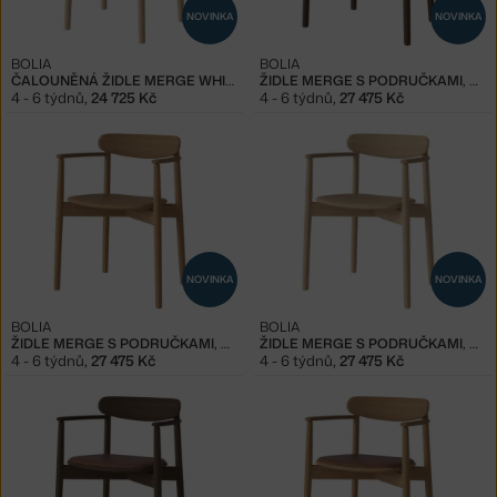
NOVINKA
NOVINKA
BOLIA
BOLIA
ČALOUNĚNÁ ŽIDLE MERGE WHITE OAK, SAND
ŽIDLE MERGE S PODRUČKAMI, DARK OAK
4 - 6 týdnů
,
24 725 Kč
4 - 6 týdnů
,
27 475 Kč
NOVINKA
NOVINKA
BOLIA
BOLIA
ŽIDLE MERGE S PODRUČKAMI, OILED OAK
ŽIDLE MERGE S PODRUČKAMI, WHITE OAK
4 - 6 týdnů
,
27 475 Kč
4 - 6 týdnů
,
27 475 Kč