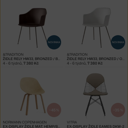
NOVINKA
NOVINKA
&TRADITION
&TRADITION
ŽIDLE RELY HW33, BRONZED / BURNT UMBER
ŽIDLE RELY HW33, BRONZED / OYSTER
4 - 6 týdnů
,
7 380 Kč
4 - 6 týdnů
,
7 380 Kč
−45 %
−35 %
NORMANN COPENHAGEN
VITRA
EX-DISPLAY ŽIDLE MAT, HEMP/BEECH
EX-DISPLAY ŽIDLE EAMES DKW-2