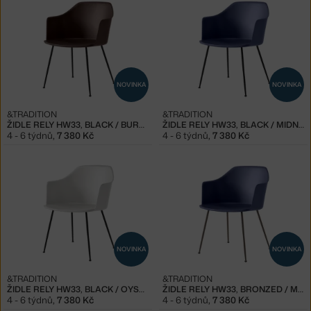
NOVINKA
NOVINKA
&TRADITION
&TRADITION
ŽIDLE RELY HW33, BLACK / BURNT UMBER
ŽIDLE RELY HW33, BLACK / MIDNIGHT
4 - 6 týdnů
,
7 380 Kč
4 - 6 týdnů
,
7 380 Kč
NOVINKA
NOVINKA
&TRADITION
&TRADITION
ŽIDLE RELY HW33, BLACK / OYSTER
ŽIDLE RELY HW33, BRONZED / MIDNIGHT
4 - 6 týdnů
,
7 380 Kč
4 - 6 týdnů
,
7 380 Kč