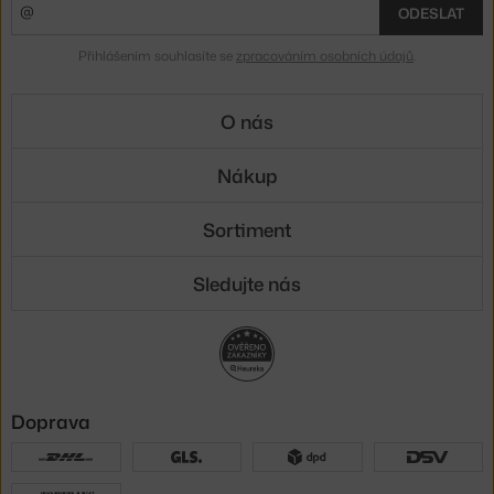
ODESLAT
Přihlášením souhlasíte se
zpracováním osobních údajů
.
O nás
Nákup
Sortiment
Sledujte nás
Doprava