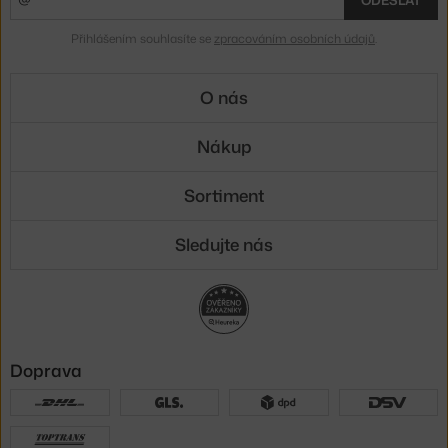
Přihlášením souhlasíte se
zpracováním osobních údajů
.
O nás
Nákup
Sortiment
Sledujte nás
Doprava