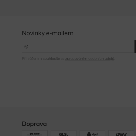
Novinky e-mailem
Přihlášením souhlasíte se
zpracováním osobních údajů
.
Doprava