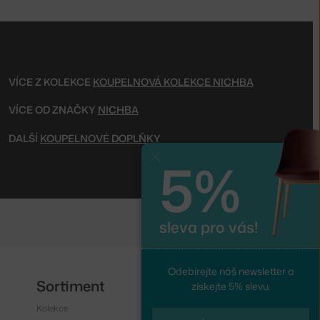
VÍCE Z KOLEKCE
KOUPELNOVÁ KOLEKCE NICHBA
VÍCE OD ZNAČKY
NICHBA
DALŠÍ
KOUPELNOVÉ DOPLŇKY
5%
Zavřít
sleva pro vás!
Odebírejte náš newsletter a
Sortiment
Sledujte nás
získejte 5% slevu.
Kolekce
Instagram