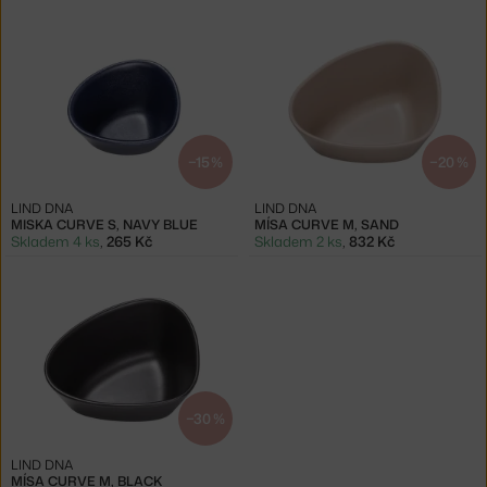
−15 %
−20 %
LIND DNA
LIND DNA
MISKA CURVE S, NAVY BLUE
MÍSA CURVE M, SAND
Skladem 4 ks
,
265 Kč
Skladem 2 ks
,
832 Kč
−30 %
LIND DNA
MÍSA CURVE M, BLACK