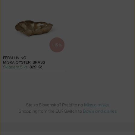
−15 %
FERM LIVING
MISKA OYSTER, BRASS
Skladem 5 ks
,
829 Kč
Ste zo Slovenska? Prejdite na
Misy a misky
Shopping from the EU? Switch to
Bowls and dishes