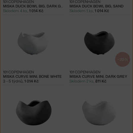
101 COPENHAGEN
101 COPENHAGEN
MISKA DUCK BOWL BIG, DARK GREY
MISKA DUCK BOWL BIG, SAND
Skladem 4 ks
,
1 014 Kč
Skladem 1 ks
,
1 014 Kč
−20 %
101 COPENHAGEN
101 COPENHAGEN
MISKA CURVE MINI, BONE WHITE
MISKA CURVE MINI, DARK GREY
3 - 5 týdnů
,
1 014 Kč
Skladem 2 ks
,
811 Kč