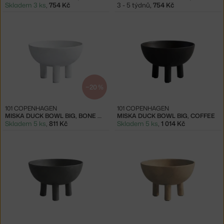
Skladem 3 ks
,
754 Kč
3 - 5 týdnů
,
754 Kč
−20 %
101 COPENHAGEN
101 COPENHAGEN
MISKA DUCK BOWL BIG, BONE WHITE
MISKA DUCK BOWL BIG, COFFEE
Skladem 5 ks
,
811 Kč
Skladem 5 ks
,
1 014 Kč