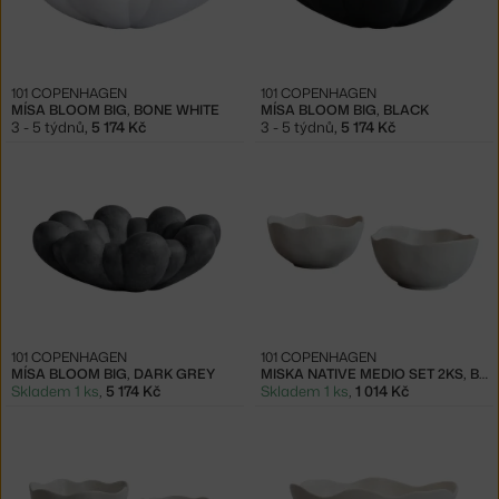
101 COPENHAGEN
101 COPENHAGEN
MÍSA BLOOM BIG, BONE WHITE
MÍSA BLOOM BIG, BLACK
3 - 5 týdnů
,
5 174 Kč
3 - 5 týdnů
,
5 174 Kč
101 COPENHAGEN
101 COPENHAGEN
MÍSA BLOOM BIG, DARK GREY
MISKA NATIVE MEDIO SET 2KS, BIRCH
Skladem 1 ks
,
5 174 Kč
Skladem 1 ks
,
1 014 Kč