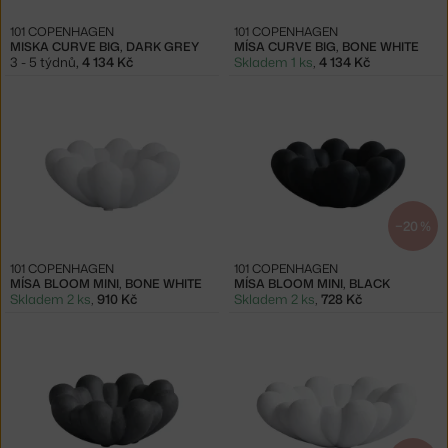
101 COPENHAGEN
101 COPENHAGEN
MISKA CURVE BIG, DARK GREY
MÍSA CURVE BIG, BONE WHITE
3 - 5 týdnů
,
4 134 Kč
Skladem 1 ks
,
4 134 Kč
−20 %
101 COPENHAGEN
101 COPENHAGEN
MÍSA BLOOM MINI, BONE WHITE
MÍSA BLOOM MINI, BLACK
Skladem 2 ks
,
910 Kč
Skladem 2 ks
,
728 Kč