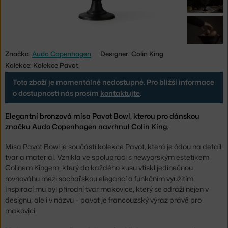
Značka:
Audo Copenhagen
Designer: Colin King
Kolekce: Kolekce Pavot
Toto zboží je momentálně nedostupné. Pro bližší informace
o dostupnosti nás prosím
kontaktujte
.
Elegantní bronzová mísa Pavot Bowl, kterou pro dánskou
značku Audo Copenhagen navrhnul Colin King.
Mísa Pavot Bowl je součástí kolekce Pavot, která je ódou na detail,
tvar a materiál. Vznikla ve spolupráci s newyorským estetikem
Colinem Kingem, který do každého kusu vtiskl jedinečnou
rovnováhu mezi sochařskou elegancí a funkčním využitím.
Inspirací mu byl přírodní tvar makovice, který se odráží nejen v
designu, ale i v názvu –
pavot
je francouzský výraz právě pro
makovici.