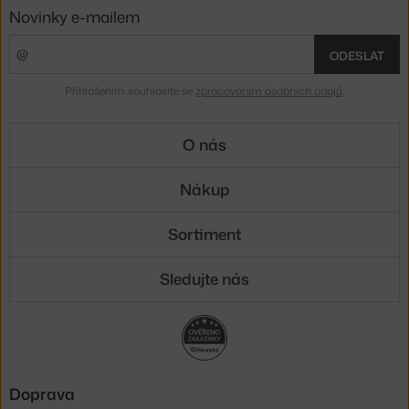
Novinky e-mailem
ODESLAT
Přihlášením souhlasíte se
zpracováním osobních údajů
.
O nás
Nákup
Sortiment
Sledujte nás
Doprava