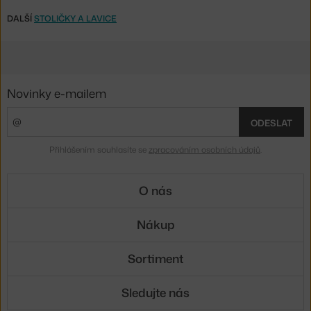
DALŠÍ
STOLIČKY A LAVICE
Novinky e-mailem
ODESLAT
Přihlášením souhlasíte se
zpracováním osobních údajů
.
O nás
Nákup
Sortiment
Sledujte nás