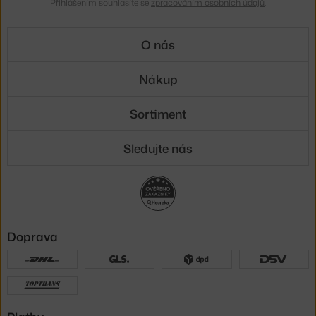
Přihlášením souhlasíte se
zpracováním osobních údajů
.
O nás
Nákup
Sortiment
Sledujte nás
Doprava