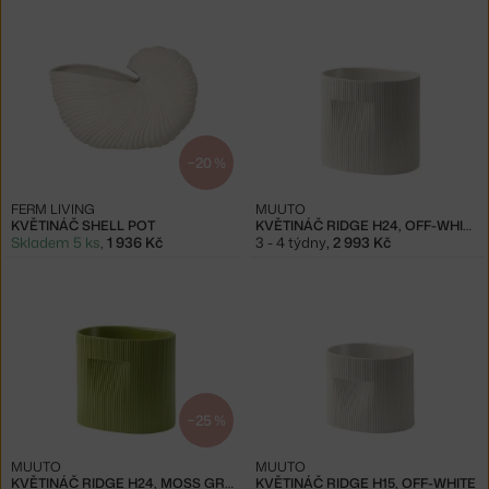
−20 %
FERM LIVING
MUUTO
KVĚTINÁČ SHELL POT
KVĚTINÁČ RIDGE H24, OFF-WHITE
Skladem 5 ks
,
1 936 Kč
3 - 4 týdny
,
2 993 Kč
−25 %
MUUTO
MUUTO
KVĚTINÁČ RIDGE H24, MOSS GREEN
KVĚTINÁČ RIDGE H15, OFF-WHITE