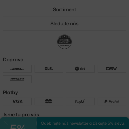
Sortiment
Sledujte nás
Doprava
Platby
Jsme tu pro vás
5%
Odebírejte náš newsletter a získejte 5% slevu.
Zavřít