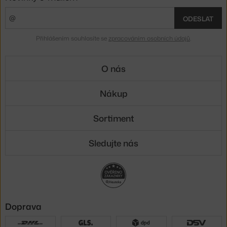
ODESLAT
Přihlášením souhlasíte se
zpracováním osobních údajů
.
O nás
Nákup
Sortiment
Sledujte nás
Doprava