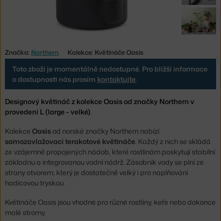
Značka:
Northern
Kolekce: Květináče Oasis
Toto zboží je momentálně nedostupné. Pro bližší informace
o dostupnosti nás prosím
kontaktujte
.
Designový květináč z kolekce Oasis od značky Northern v
provedení L (large - velké).
Kolekce
Oasis
od norské značky Northern nabízí
samozavlažovací terakotové květináče
. Každý z nich se skládá
ze vzájemně propojených nádob, které rostlinám poskytují stabilní
základnu a integrovanou vodní nádrž. Zásobník vody se plní ze
strany otvorem, který je dostatečně velký i pro naplňování
hadicovou tryskou.
Květináče Oasis jsou vhodné pro různé rostliny, keře nebo dokonce
malé stromy.