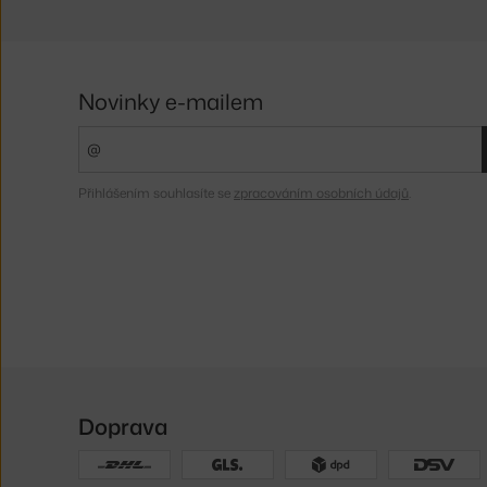
Novinky e-mailem
Přihlášením souhlasíte se
zpracováním osobních údajů
.
Doprava