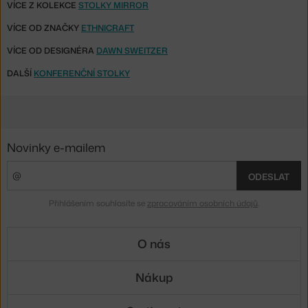
VÍCE Z KOLEKCE
STOLKY MIRROR
VÍCE OD ZNAČKY
ETHNICRAFT
VÍCE OD DESIGNÉRA
DAWN SWEITZER
DALŠÍ
KONFERENČNÍ STOLKY
Novinky e-mailem
ODESLAT
Přihlášením souhlasíte se
zpracováním osobních údajů
.
O nás
Nákup