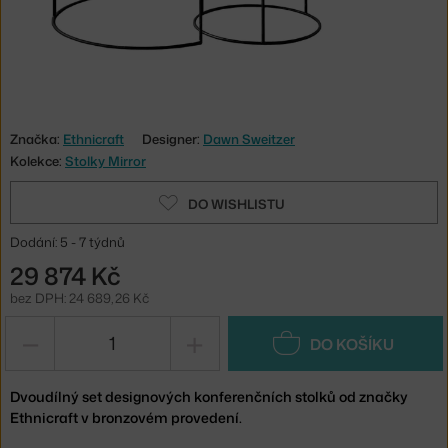
Značka:
Ethnicraft
Designer:
Dawn Sweitzer
Kolekce:
Stolky Mirror
DO WISHLISTU
Dodání: 5 - 7 týdnů
29 874 Kč
bez DPH: 24 689,26 Kč
−
+
DO KOŠÍKU
Dvoudílný set designových konferenčních stolků od značky
Ethnicraft v bronzovém provedení.