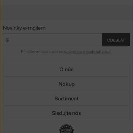
Novinky e-mailem
ODESLAT
Přihlášením souhlasíte se
zpracováním osobních údajů
.
O nás
Nákup
Sortiment
Sledujte nás