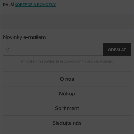
DALŠÍ
KOBERCE A ROHOŽKY
Novinky e-mailem
ODESLAT
Přihlášením souhlasíte se
zpracováním osobních údajů
.
O nás
Nákup
Sortiment
Sledujte nás