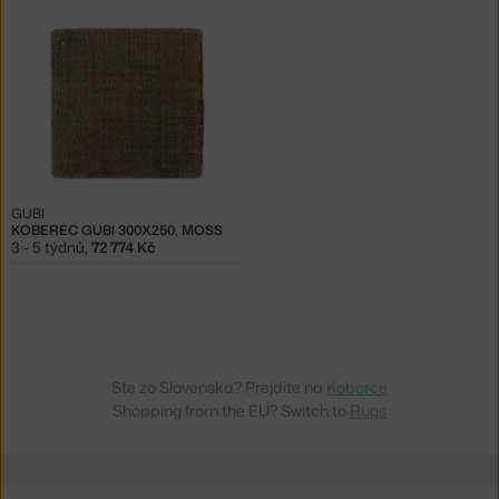
GUBI
KOBEREC GUBI 300X250, MOSS
3 - 5 týdnů
,
72 774 Kč
Ste zo Slovenska? Prejdite na
Koberce
Shopping from the EU? Switch to
Rugs