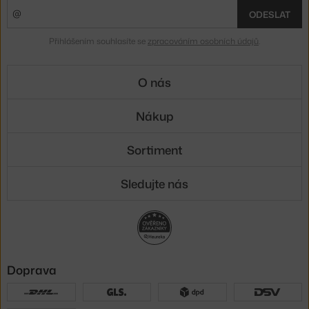
ODESLAT
Přihlášením souhlasíte se
zpracováním osobních údajů
.
O nás
Nákup
Sortiment
Sledujte nás
Doprava