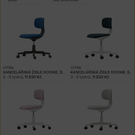
filtry:
VITRA
VITRA
KANCELÁŘSKÁ ŽIDLE ROOKIE, BLACK/BLUE
KANCELÁŘSKÁ ŽIDLE ROOKIE, SOFT GREY/PETROL
3 - 5 týdnů
,
11 830 Kč
3 - 5 týdnů
,
11 830 Kč