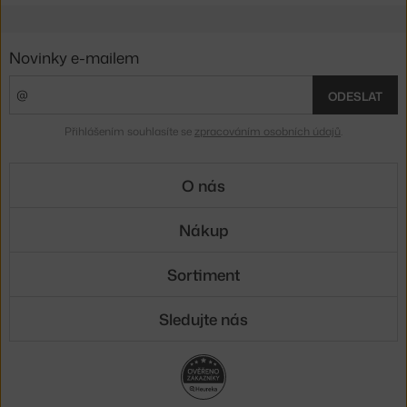
Novinky e-mailem
ODESLAT
Přihlášením souhlasíte se
zpracováním osobních údajů
.
O nás
Nákup
Sortiment
Sledujte nás