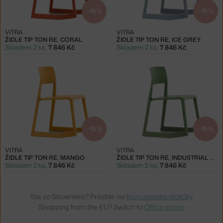
−15 %
−15 %
VITRA
VITRA
ŽIDLE TIP TON RE, CORAL
ŽIDLE TIP TON RE, ICE GREY
Skladem 2 ks
,
7 846 Kč
Skladem 2 ks
,
7 846 Kč
−15 %
−15 %
VITRA
VITRA
ŽIDLE TIP TON RE, MANGO
ŽIDLE TIP TON RE, INDUSTRIAL GREEN
Skladem 2 ks
,
7 846 Kč
Skladem 2 ks
,
7 846 Kč
Ste zo Slovenska? Prejdite na
Kancelárske stoličky
Shopping from the EU? Switch to
Office chairs