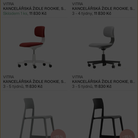
VITRA
VITRA
KANCELÁŘSKÁ ŽIDLE ROOKIE, SOFT GREY/PINK
KANCELÁŘSKÁ ŽIDLE ROOKIE, SOFT GREY/CREAM WHITE
Skladem 1 ks
,
11 830 Kč
3 - 4 týdny
,
11 830 Kč
VITRA
VITRA
KANCELÁŘSKÁ ŽIDLE ROOKIE, SOFT GREY/RED
KANCELÁŘSKÁ ŽIDLE ROOKIE, BLACK/CREAM WHITE
3 - 5 týdnů
,
11 830 Kč
3 - 5 týdnů
,
11 830 Kč
−15 %
−15 %