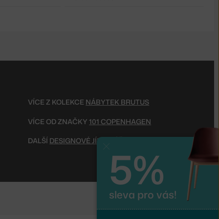
VÍCE Z KOLEKCE
NÁBYTEK BRUTUS
VÍCE OD ZNAČKY
101 COPENHAGEN
DALŠÍ
DESIGNOVÉ JÍDELNÍ ŽIDLE
5%
Zavřít
sleva pro vás!