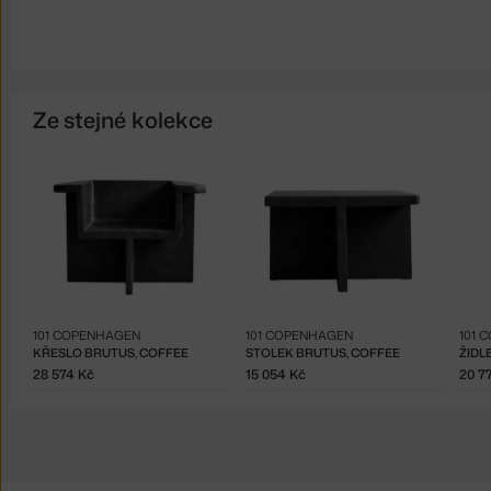
Ze stejné kolekce
101 COPENHAGEN
101 COPENHAGEN
101 
KŘESLO BRUTUS, COFFEE
STOLEK BRUTUS, COFFEE
ŽIDL
28 574 Kč
15 054 Kč
20 7