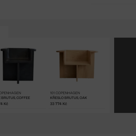
COPENHAGEN
101 COPENHAGEN
E BRUTUS, COFFEE
KŘESLO BRUTUS, OAK
74 Kč
33 774 Kč