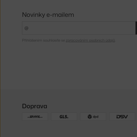
Novinky e-mailem
Přihlášením souhlasíte se
zpracováním osobních údajů
.
Doprava