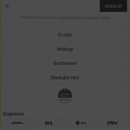
ODESLAT
Přihlášením souhlasíte se
zpracováním osobních údajů
.
O nás
Nákup
Sortiment
Sledujte nás
Doprava