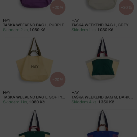
−20 %
−20 %
HAY
HAY
TAŠKA WEEKEND BAG L, PURPLE
TAŠKA WEEKEND BAG L, GREY
Skladem 2 ks
,
1 080 Kč
Skladem 1 ks
,
1 080 Kč
−20 %
HAY
HAY
TAŠKA WEEKEND BAG L, SOFT YELLOW
TAŠKA WEEKEND BAG M, DARK GREEN MULTI
Skladem 1 ks
,
1 080 Kč
Skladem 4 ks
,
1 350 Kč