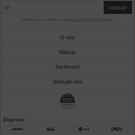
ODESLAT
Přihlášením souhlasíte se
zpracováním osobních údajů
.
O nás
Nákup
Sortiment
Sledujte nás
Doprava