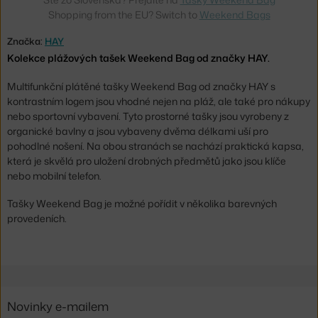
Shopping from the EU? Switch to
Weekend Bags
Značka:
HAY
Kolekce plážových tašek Weekend Bag od značky HAY.
Multifunkční plátěné tašky Weekend Bag od značky HAY s
kontrastním logem jsou vhodné nejen na pláž, ale také pro nákupy
nebo sportovní vybavení. Tyto prostorné tašky jsou vyrobeny z
organické bavlny a jsou vybaveny dvěma délkami uší pro
pohodlné nošení. Na obou stranách se nachází praktická kapsa,
která je skvělá pro uložení drobných předmětů jako jsou klíče
nebo mobilní telefon.
Tašky Weekend Bag je možné pořídit v několika barevných
provedeních.
Novinky e-mailem