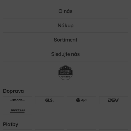
O nás
Nákup
Sortiment
Sledujte nás
Doprava
Platby