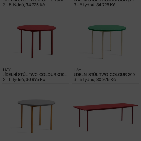
3 - 5 týdnů
,
34 725 Kč
3 - 5 týdnů
,
34 725 Kč
HAY
HAY
JÍDELNÍ STŮL TWO-COLOUR Ø105, MAROON RED/RED
JÍDELNÍ STŮL TWO-COLOUR Ø105, IVORY/GREEN
3 - 5 týdnů
,
30 975 Kč
3 - 5 týdnů
,
30 975 Kč