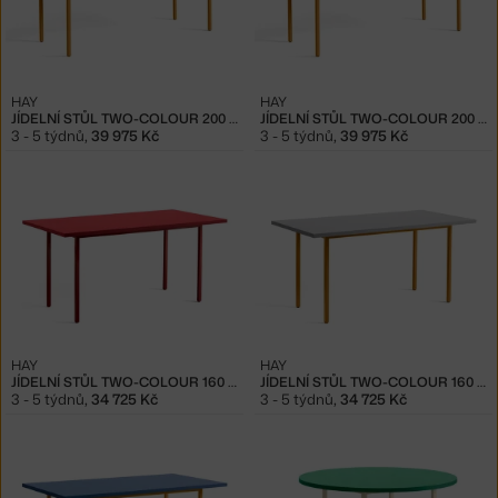
HAY
HAY
JÍDELNÍ STŮL TWO-COLOUR 200 CM, OCHRE/BLUE
JÍDELNÍ STŮL TWO-COLOUR 200 CM, OCHRE/GREEN MINT
3 - 5 týdnů
,
39 975 Kč
3 - 5 týdnů
,
39 975 Kč
HAY
HAY
JÍDELNÍ STŮL TWO-COLOUR 160 CM, MAROON RED/RED
JÍDELNÍ STŮL TWO-COLOUR 160 CM, OCHRE/LIGHT GREY
3 - 5 týdnů
,
34 725 Kč
3 - 5 týdnů
,
34 725 Kč