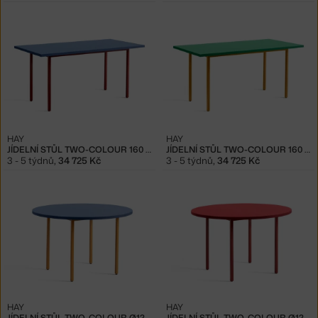
HAY
HAY
JÍDELNÍ STŮL TWO-COLOUR 160 CM, RED/BLUE
JÍDELNÍ STŮL TWO-COLOUR 160 CM, OCHRE/GREEN
3 - 5 týdnů
,
34 725 Kč
3 - 5 týdnů
,
34 725 Kč
HAY
HAY
JÍDELNÍ STŮL TWO-COLOUR Ø120, OCHRE/BLUE
JÍDELNÍ STŮL TWO-COLOUR Ø120, MAROON RED/RED