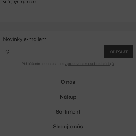
veřejných prostor.
Novinky e-mailem
ODESLAT
Přihlášením souhlasíte se
zpracováním osobních údajů
.
O nás
Nákup
Sortiment
Sledujte nás