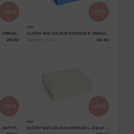
−20 %
−20 %
HAY
ÚLOŽNÝ BOX COLOUR STORAGE S, VIBRANT GREEN
ÚLOŽNÝ BOX COLOUR STORAGE S, VIBRANT BLUE
280 Kč
Skladem > 5 ks
280 Kč
−20 %
−20 %
HAY
ÚLOŽNÝ BOX COLOUR STORAGE S, SOFT PINK
ÚLOŽNÝ BOX COLOUR STORAGE L, CHALK WHITE