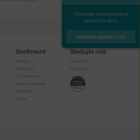
Odebírejte náš newsletter a
získejte 5% slevu.
ODEBÍRAT NEWSLETTER
Sortiment
Sledujte nás
Kolekce
Instagram
Podle stylu
Facebook
Tipy na dárky
Dárkové poukazy
Designéři
Outlet
y