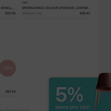
HAY
ŠPERKOVNICE COLOUR STORAGE JEWELLERY BOX, EGG YOLK
ŠPERKOVNICE COLOUR STORAGE, LAVENDER
500 Kč
Skladem 5 ks
625 Kč
−25 %
5%
Zavřít
263 Kč
sleva pro vás!
our Storage Boxes