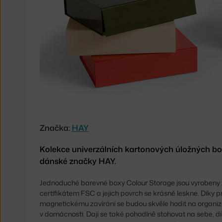
Storage
Značka:
HAY
Kolekce univerzálních kartonových úložných b
dánské značky HAY.
Jednoduché barevné boxy Colour Storage jsou vyrobeny 
certifikátem FSC a jejich povrch se krásně leskne. Díky 
magnetickému zavírání se budou skvěle hodit na organi
v domácnosti. Dají se také pohodlně stohovat na sebe, 