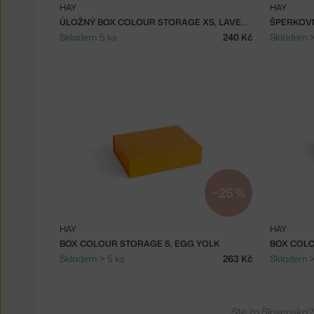
HAY
HAY
ÚLOŽNÝ BOX COLOUR STORAGE XS, LAVENDER
Skladem 5 ks
240 Kč
Skladem >
−25 %
HAY
HAY
BOX COLOUR STORAGE S, EGG YOLK
BOX COLO
Skladem > 5 ks
263 Kč
Skladem >
Ste zo Slovenska?