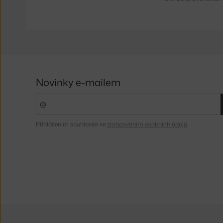
Novinky e-mailem
Přihlášením souhlasíte se
zpracováním osobních údajů
.