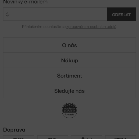
Novinky e-mailem
ODESLAT
Přihlášením souhlasíte se
zpracováním osobních údajů
.
O nás
Nákup
Sortiment
Sledujte nás
Doprava