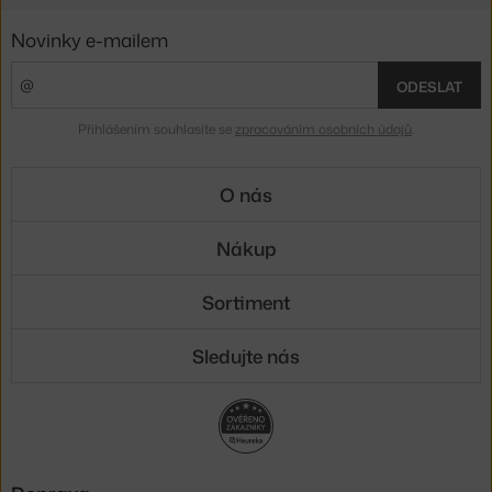
Novinky e-mailem
ODESLAT
Přihlášením souhlasíte se
zpracováním osobních údajů
.
O nás
Nákup
Sortiment
Sledujte nás