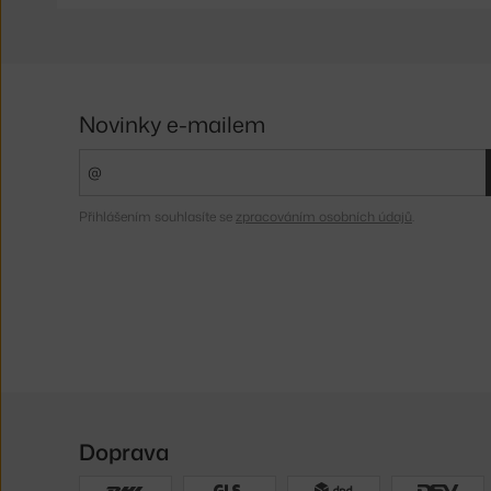
Novinky e-mailem
Přihlášením souhlasíte se
zpracováním osobních údajů
.
Doprava