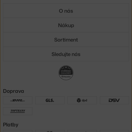
O nás
Nákup
Sortiment
Sledujte nás
Doprava
Platby