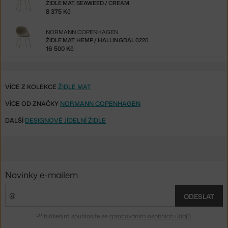
ŽIDLE MAT, SEAWEED / CREAM
8 375 Kč
NORMANN COPENHAGEN
ŽIDLE MAT, HEMP / HALLINGDAL 0220
16 500 Kč
VÍCE Z KOLEKCE
ŽIDLE MAT
VÍCE OD ZNAČKY
NORMANN COPENHAGEN
DALŠÍ
DESIGNOVÉ JÍDELNÍ ŽIDLE
Novinky e-mailem
ODESLAT
Přihlášením souhlasíte se
zpracováním osobních údajů
.