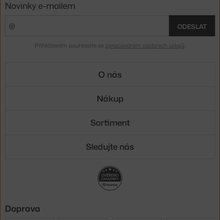
Novinky e-mailem
ODESLAT
Přihlášením souhlasíte se
zpracováním osobních údajů
.
O nás
Nákup
Sortiment
Sledujte nás
Doprava