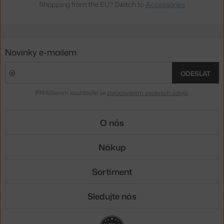
Shopping from the EU? Switch to
Accessories
Novinky e-mailem
ODESLAT
Přihlášením souhlasíte se
zpracováním osobních údajů
.
O nás
Nákup
Sortiment
Sledujte nás