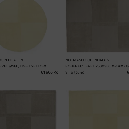
COPENHAGEN
NORMANN COPENHAGEN
VEL Ø280, LIGHT YELLOW
KOBEREC LEVEL 250X350, WARM G
51 500 Kč
3 - 5 týdnů
5