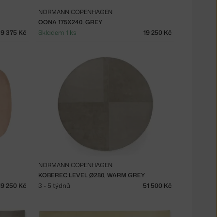
NORMANN COPENHAGEN
OONA 175X240, GREY
9 375 Kč
Skladem 1 ks
19 250 Kč
NORMANN COPENHAGEN
KOBEREC LEVEL Ø280, WARM GREY
19 250 Kč
3 - 5 týdnů
51 500 Kč