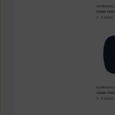
NORMANN 
OONA 140X1
3 - 5 týdnů
NORMANN 
OONA 175X2
3 - 5 týdnů