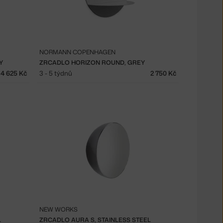
NORMANN COPENHAGEN
Y
ZRCADLO HORIZON ROUND, GREY
4 625 Kč
3 - 5 týdnů
2 750 Kč
NEW WORKS
L
ZRCADLO AURA S, STAINLESS STEEL