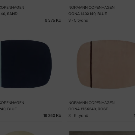
COPENHAGEN
NORMANN COPENHAGEN
40, SAND
OONA 140X140, BLUE
9 375 Kč
3 - 5 týdnů
COPENHAGEN
NORMANN COPENHAGEN
40, BLUE
OONA 175X240, ROSE
19 250 Kč
3 - 5 týdnů