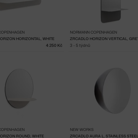
COPENHAGEN
NORMANN COPENHAGEN
ORIZON HORIZONTAL, WHITE
ZRCADLO HORIZON VERTICAL, GRE
4 250 Kč
3 - 5 týdnů
COPENHAGEN
NEW WORKS
ORIZON ROUND, WHITE
ZRCADLO AURA L, STAINLESS STEE