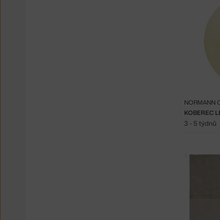
NORMANN 
KOBEREC LE
3 - 5 týdnů