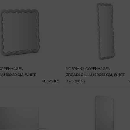
COPENHAGEN
NORMANN COPENHAGEN
LU 80X80 CM, WHITE
ZRCADLO ILLU 160X55 CM, WHITE
20 125 Kč
3 - 5 týdnů