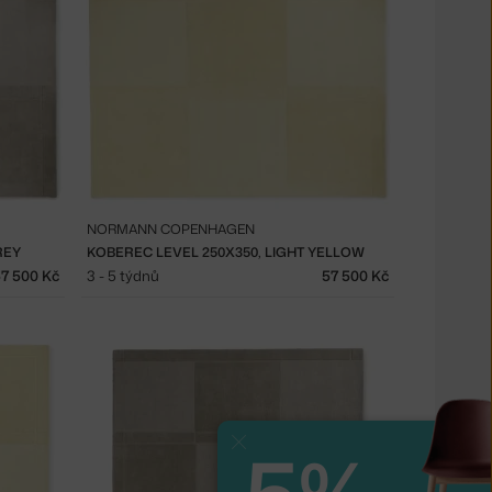
NORMANN COPENHAGEN
REY
KOBEREC LEVEL 250X350, LIGHT YELLOW
7 500 Kč
3 - 5 týdnů
57 500 Kč
Zavřít