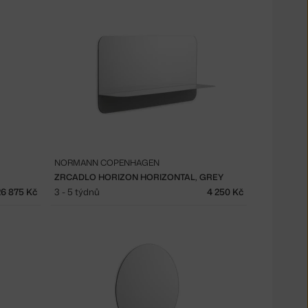
NORMANN COPENHAGEN
ZRCADLO HORIZON HORIZONTAL, GREY
26 875 Kč
3 - 5 týdnů
4 250 Kč