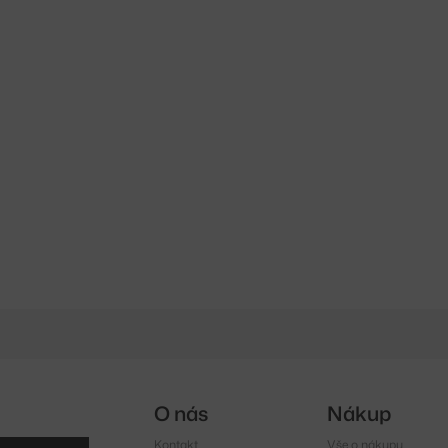
O nás
Nákup
Kontakt
Vše o nákupu