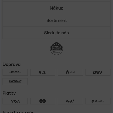
Nákup
Sortiment
Sledujte nás
Doprava
Platby
Jsme tu pro vás