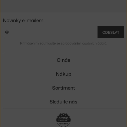
Novinky e-mailem
ODESLAT
Přihlášením souhlasíte se
zpracováním osobních údajů
.
O nás
Nákup
Sortiment
Sledujte nás