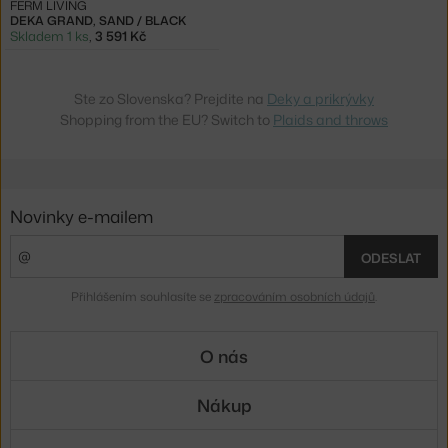
FERM LIVING
DEKA GRAND, SAND / BLACK
Skladem 1 ks
,
3 591 Kč
Ste zo Slovenska? Prejdite na
Deky a prikrývky
Shopping from the EU? Switch to
Plaids and throws
Novinky e-mailem
ODESLAT
Přihlášením souhlasíte se
zpracováním osobních údajů
.
O nás
Nákup