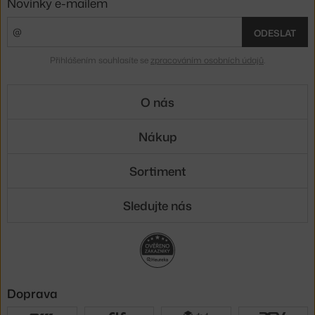
Novinky e-mailem
ODESLAT
Přihlášením souhlasíte se
zpracováním osobních údajů
.
O nás
Nákup
Sortiment
Sledujte nás
Doprava