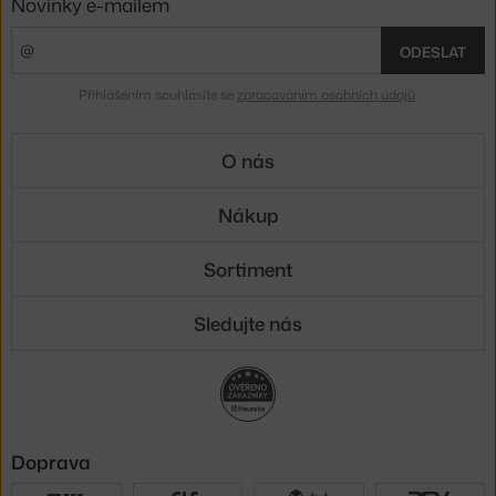
Novinky e-mailem
ODESLAT
Přihlášením souhlasíte se
zpracováním osobních údajů
.
O nás
Nákup
Sortiment
Sledujte nás
Doprava