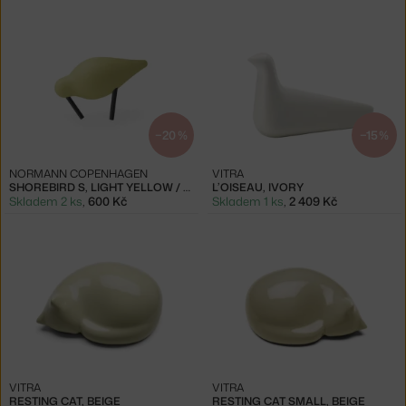
−20 %
−15 %
NORMANN COPENHAGEN
VITRA
SHOREBIRD S, LIGHT YELLOW / BLACK
L’OISEAU, IVORY
Skladem 2 ks
,
600 Kč
Skladem 1 ks
,
2 409 Kč
VITRA
VITRA
RESTING CAT, BEIGE
RESTING CAT SMALL, BEIGE