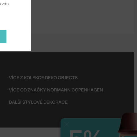
m vás
VÍCE Z KOLEKCE DEKO OBJECTS
VÍCE OD ZNAČKY
NORMANN COPENHAGEN
DALŠÍ
STYLOVÉ DEKORACE
Zavřít