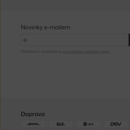
Novinky e-mailem
Přihlášením souhlasíte se
zpracováním osobních údajů
.
Doprava