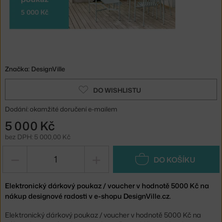
Značka:
DesignVille
DO WISHLISTU
Dodání: okamžité doručení e-mailem
5 000 Kč
bez DPH: 5 000,00 Kč
−
+
DO KOŠÍKU
Elektronický dárkový poukaz / voucher v hodnotě 5000 Kč na
nákup designové radosti v e-shopu DesignVille.cz.
Elektronický dárkový poukaz / voucher
v hodnotě 5000 Kč
na