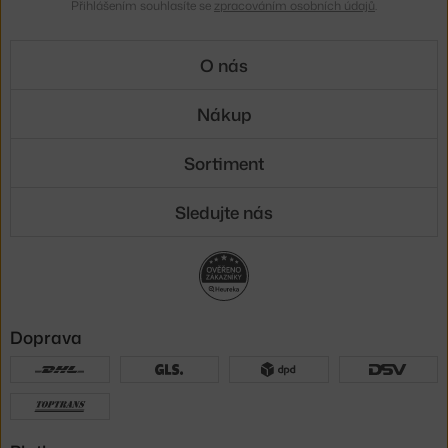
Přihlášením souhlasíte se
zpracováním osobních údajů
.
O nás
Nákup
Sortiment
Sledujte nás
Doprava