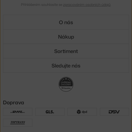
Přihlášením souhlasíte se
zpracováním osobních údajů
.
O nás
Nákup
Sortiment
Sledujte nás
Doprava