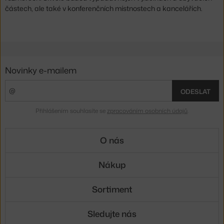
částech, ale také v konferenčních místnostech a kancelářích.
Novinky e-mailem
ODESLAT
Přihlášením souhlasíte se
zpracováním osobních údajů
.
O nás
Nákup
Sortiment
Sledujte nás