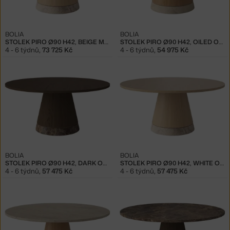
BOLIA
BOLIA
STOLEK PIRO Ø90 H42, BEIGE MARBLE
STOLEK PIRO Ø90 H42, OILED OAK
4 - 6 týdnů
,
73 725 Kč
4 - 6 týdnů
,
54 975 Kč
BOLIA
BOLIA
STOLEK PIRO Ø90 H42, DARK OAK
STOLEK PIRO Ø90 H42, WHITE OAK
4 - 6 týdnů
,
57 475 Kč
4 - 6 týdnů
,
57 475 Kč