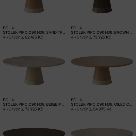
BOLIA
BOLIA
STOLEK PIRO Ø90 H36, SAND TRAVERTINE
STOLEK PIRO Ø90 H36, BROWN MARBLE
4 - 6 týdnů
,
62 475 Kč
4 - 6 týdnů
,
73 725 Kč
BOLIA
BOLIA
STOLEK PIRO Ø90 H36, BEIGE MARBLE
STOLEK PIRO Ø90 H36, OILED OAK
4 - 6 týdnů
,
73 725 Kč
4 - 6 týdnů
,
54 975 Kč