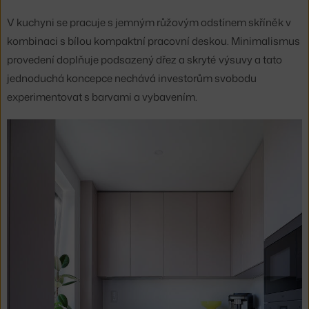
V kuchyni se pracuje s jemným růžovým odstínem skříněk v
kombinaci s bílou kompaktní pracovní deskou. Minimalismus
provedení doplňuje podsazený dřez a skryté výsuvy a tato
jednoduchá koncepce nechává investorům svobodu
experimentovat s barvami a vybavením.