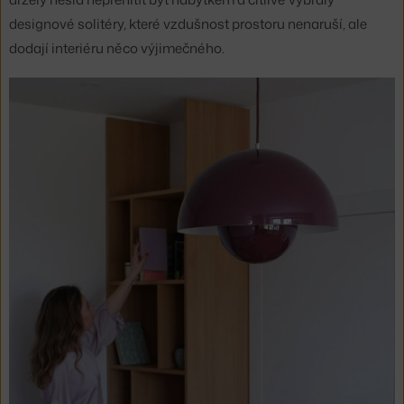
designové solitéry, které vzdušnost prostoru nenaruší, ale
dodají interiéru něco výjimečného.