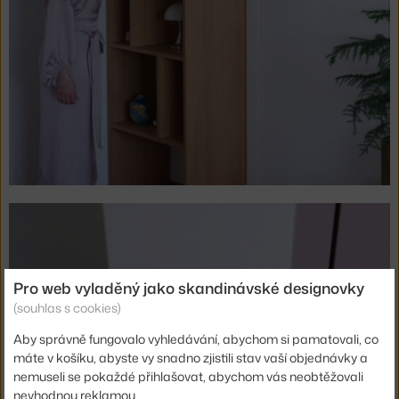
Pro web vyladěný jako skandinávské designovky
(souhlas s cookies)
Aby správně fungovalo vyhledávání, abychom si pamatovali, co
máte v košíku, abyste vy snadno zjistili stav vaší objednávky a
nemuseli se pokaždé přihlašovat, abychom vás neobtěžovali
nevhodnou reklamou.