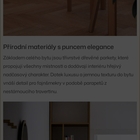
Přírodní materiály s puncem elegance
Základem celého bytu jsou třívrstvé dřevěné parkety, které
propojují všechny místnosti a dodávají interiéru hřejivý
nadčasový charakter. Dotek luxusu a jemnou texturu do bytu
vnáší detail pro fajnšmekry v podobě parapetů z
nestárnoucího travertinu.