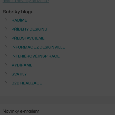
dokážú novinky od Menu?
Rubriky blogu
RADÍME
PŘÍBĚHY DESIGNU
PŘEDSTAVUJEME
INFORMACE Z DESIGNVILLE
INTERIÉROVÉ INSPIRACE
VYBÍRÁME
SVÁTKY
B2B REALIZACE
Novinky e-mailem