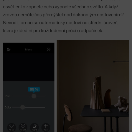
osvětlení a zapnete nebo vypnete všechna světla. A když
zrovna nemáte čas přemýšlet nad dokonalým nastavením?
Nevadí, lampa se automaticky nastaví na střední úroveň,
která je ideální pro každodenní práci a odpočinek.