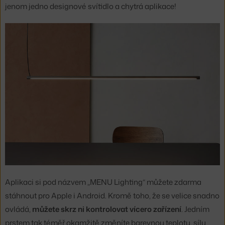
jenom jedno designové svítidlo a chytrá aplikace!
Aplikaci si pod názvem „MENU Lighting“ můžete zdarma
stáhnout pro Apple i Android. Kromě toho, že se velice snadno
ovládá,
můžete skrz ni kontrolovat vícero zařízení
. Jedním
prstem tak téměř okamžitě změníte barevnou teplotu, sílu