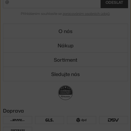
ODESLAT
Přihlášením souhlasíte se
zpracováním osobních údajů
.
O nás
Nákup
Sortiment
Sledujte nás
Doprava