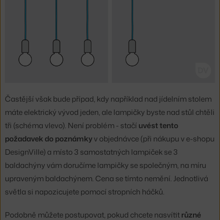
Častější však bude případ, kdy například nad jídelním stolem
máte elektrický vývod jeden, ale lampičky byste nad stůl chtěli
tři
(schéma vlevo)
. Není problém - stačí
uvést tento
požadavek do poznámky
v objednávce (při nákupu v e-shopu
DesignVille) a místo 3 samostatných lampiček se 3
baldachýny vám doručíme lampičky se společným, na míru
upraveným baldachýnem. Cena se tímto nemění. Jednotlivá
světla si napozicujete pomocí stropních háčků.
Podobně můžete postupovat, pokud chcete nasvítit
různé