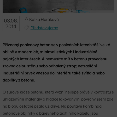
Katka Horáková
03.06.
2014
Představujeme
Přiznaný pohledový beton se v posledních letech těší velké
oblibě v moderních, minimalistických i industriálně
pojatých interiérech. A nemusíte mít v betonu provedenu
zrovna celou stěnu nebo odhalený strop; netradiční
industriální prvek vnesou do interiéru také svítidla nebo
doplňky z betonu.
O surové kráse betonu, která vyzní nejlépe právě v kontrastu s
uhlazenými materiály a hladce lakovanými povrchy, jsem zde
na blogu ostatně psala už dříve. Na poutavé kombinaci
betonové objímky a barevného textilního kabelu jsou