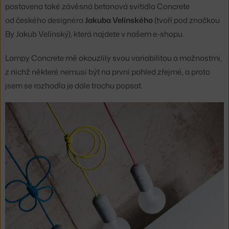
postavena také závěsná betonová svítidla Concrete
od českého designéra
Jakuba Velínského
(tvoří pod značkou
By Jakub Velínský), která najdete v našem e-shopu.
Lampy Concrete mě okouzlily svou variabilitou a možnostmi,
z nichž některé nemusí být na první pohled zřejmé, a proto
jsem se rozhodla je dále trochu popsat.