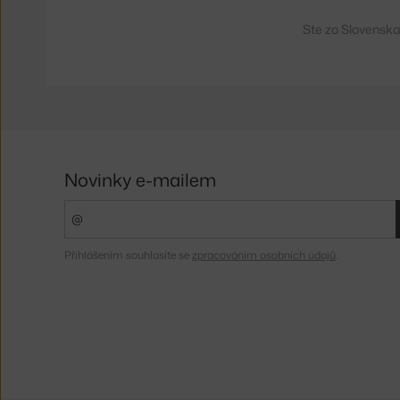
Ste zo Slovenska
Novinky e-mailem
Přihlášením souhlasíte se
zpracováním osobních údajů
.